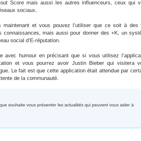
Klout Score mais aussi les autres influenceurs, ceux qui 
 réseaux sociaux.
s maintenant et vous pouvez l’utiliser que ce soit à des 
 vos connaissances, mais aussi pour donner des +K, un sys
au social d’E-réputation.
ie avec humour en précisant que si vous utilisez l’applica
tion et vous pourrez avoir Justin Bieber qui visitera v
gue. Le fait est que cette application était attendue par cert
’attente de la communauté.
ique souhaite vous présenter les actualités qui peuvent vous aider à