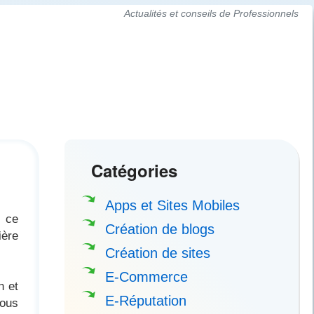
Actualités et conseils de Professionnels
Catégories
Apps et Sites Mobiles
s ce
Création de blogs
ière
Création de sites
E-Commerce
n et
E-Réputation
vous