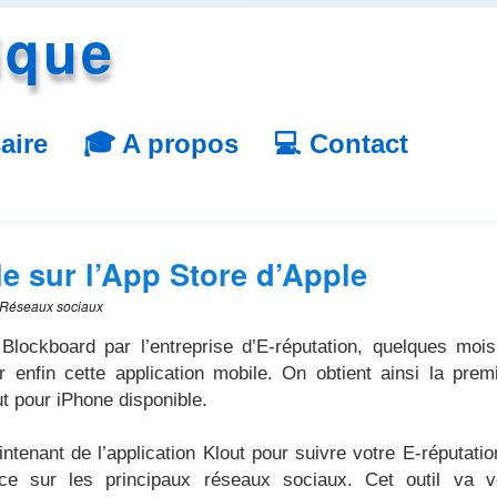
ique
aire
🎓 A propos
💻 Contact
le sur l’App Store d’Apple
, Réseaux sociaux
 Blockboard par l’entreprise d’E-réputation, quelques moi
r enfin cette application mobile. On obtient ainsi la prem
out pour iPhone disponible.
tenant de l’application Klout pour suivre votre E-réputatio
ence sur les principaux réseaux sociaux. Cet outil va 