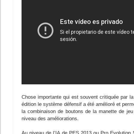
Chose importante qui est souvent critiquée par la
édition le système défensif a été amélioré et per
la combinaison de boutons de la manette de jeu
niveau des améliorations.
Au niveau de l’IA de PES 2013 ou Pro Evolution 