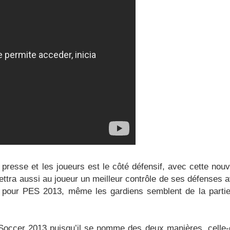
 presse et les joueurs est le côté défensif, avec cette nouv
mettra aussi au joueur un meilleur contrôle de ses défenses 
 pour PES 2013, même les gardiens semblent de la parti
Soccer 2013 puisqu’il se nomme des deux manières, celle-