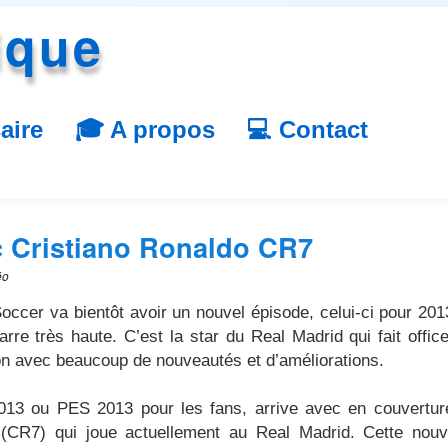
ique
aire
🎓 A propos
💻 Contact
c Cristiano Ronaldo CR7
éo
occer va bientôt avoir un nouvel épisode, celui-ci pour 201
rre très haute. C’est la star du Real Madrid qui fait offic
ion avec beaucoup de nouveautés et d’améliorations.
013 ou PES 2013 pour les fans, arrive avec en couvertur
 (CR7) qui joue actuellement au Real Madrid. Cette nouv