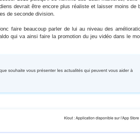
ens devrait être encore plus réaliste et laisser moins de 
s de seconde division.
nc faire beaucoup parler de lui au niveau des améliorati
ldo qui va ainsi faire la promotion du jeu vidéo dans le m
ique souhaite vous présenter les actualités qui peuvent vous aider à
Klout : Application disponible sur l’App Stor