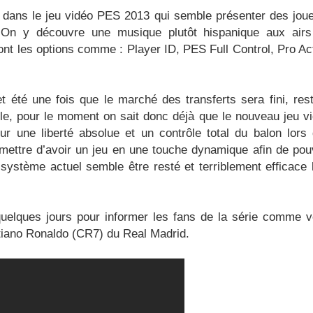
o dans le jeu vidéo PES 2013 qui semble présenter des jou
e. On y découvre une musique plutôt hispanique aux air
sont les options comme : Player ID, PES Full Control, Pro Ac
 été une fois que le marché des transferts sera fini, res
e, pour le moment on sait donc déjà que le nouveau jeu v
 une liberté absolue et un contrôle total du balon lors
mettre d’avoir un jeu en une touche dynamique afin de pou
système actuel semble être resté et terriblement efficace 
quelques jours pour informer les fans de la série comme 
stiano Ronaldo (CR7) du Real Madrid.