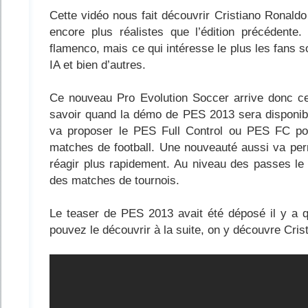
Cette vidéo nous fait découvrir Cristiano Ronald
encore plus réalistes que l’édition précédent
flamenco, mais ce qui intéresse le plus les fans 
IA et bien d’autres.
Ce nouveau Pro Evolution Soccer arrive donc cet
savoir quand la démo de PES 2013 sera disponibl
va proposer le PES Full Control ou PES FC pour
matches de football. Une nouveauté aussi va per
réagir plus rapidement. Au niveau des passes le 
des matches de tournois.
Le teaser de PES 2013 avait été déposé il y a 
pouvez le découvrir à la suite, on y découvre Cri