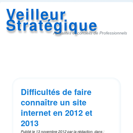
Veilleur
Stratégique
Actualités et conseils de Professionnels
Accès
au
menu
Difficultés de faire
connaître un site
internet en 2012 et
2013
Publié le
13 novembre 2012
par
la rédaction
,
dans
: