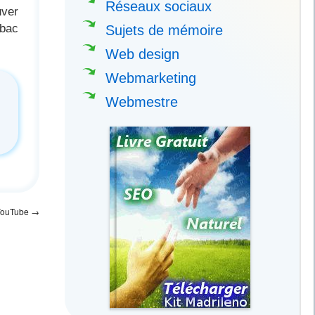
Réseaux sociaux
uver
 bac
Sujets de mémoire
Web design
Webmarketing
Webmestre
 YouTube
→