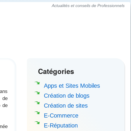
Actualités et conseils de Professionnels
Catégories
Apps et Sites Mobiles
dans
Création de blogs
p de
p de
Création de sites
E-Commerce
E-Réputation
rnée