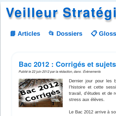
Veilleur Stratég
📘 Articles
📂 Dossiers
📋 Gloss
Bac 2012 : Corrigés et sujet
Publié le
22 juin 2012
par
la rédaction
,
dans
:
Évènements
Dernier jour pour les 
l’histoire et cette se
travail, d’études et de
stress aux élèves.
Le Bac 2012 arrive à son