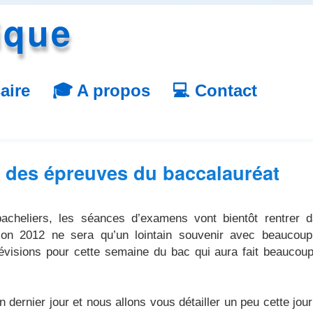
ique
aire
🎓 A propos
💻 Contact
s des épreuves du baccalauréat
bacheliers, les séances d’examens vont bientôt rentrer 
ssion 2012 ne sera qu’un lointain souvenir avec beaucou
 révisions pour cette semaine du bac qui aura fait beaucou
 dernier jour et nous allons vous détailler un peu cette jou