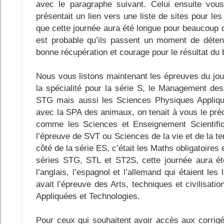
avec le paragraphe suivant. Celui ensuite vous
présentait un lien vers une liste de sites pour le
que cette journée aura été longue pour beaucoup de
est probable qu’ils passent un moment de déten
bonne récupération et courage pour le résultat du
Nous vous listons maintenant les épreuves du jou
la spécialité pour la série S, le Management de
STG mais aussi les Sciences Physiques Appliqué
avec la SPA des animaux, on tenait à vous le préc
comme les Sciences et Enseignement Scientifiq
l’épreuve de SVT ou Sciences de la vie et de la terr
côté de la série ES, c’était les Maths obligatoires 
séries STG, STL et ST2S, cette journée aura ét
l’anglais, l’espagnol et l’allemand qui étaient le
avait l’épreuve des Arts, techniques et civilisatio
Appliquées et Technologies.
Pour ceux qui souhaitent avoir accès aux corri