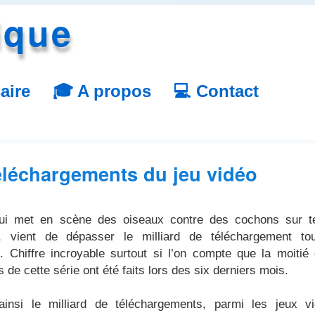
ique
aire
🎓 A propos
💻 Contact
téléchargements du jeu vidéo
qui met en scène des oiseaux contre des cochons sur t
 vient de dépasser le milliard de téléchargement tou
 Chiffre incroyable surtout si l’on compte que la moitié
 de cette série ont été faits lors des six derniers mois.
insi le milliard de téléchargements, parmi les jeux v