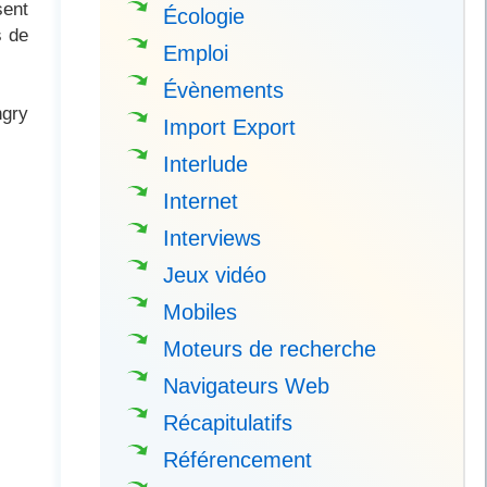
sent
Écologie
s de
Emploi
Évènements
ngry
Import Export
Interlude
Internet
Interviews
Jeux vidéo
Mobiles
Moteurs de recherche
Navigateurs Web
Récapitulatifs
Référencement