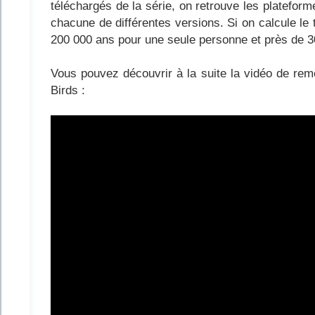
téléchargés de la série, on retrouve les platefor
chacune de différentes versions. Si on calcule le 
200 000 ans pour une seule personne et près de 30
Vous pouvez découvrir à la suite la vidéo de reme
Birds :