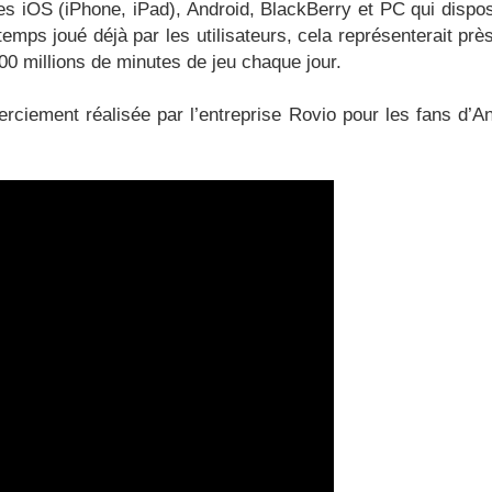
mes iOS (iPhone, iPad), Android, BlackBerry et PC qui dispo
temps joué déjà par les utilisateurs, cela représenterait prè
0 millions de minutes de jeu chaque jour.
rciement réalisée par l’entreprise Rovio pour les fans d’A