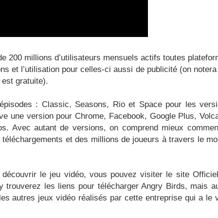
 de 200 millions d’utilisateurs mensuels actifs toutes platefo
s et l’utilisation pour celles-ci aussi de publicité (on notera
est gratuite).
 épisodes : Classic, Seasons, Rio et Space pour les vers
uve une version pour Chrome, Facebook, Google Plus, Volc
tos. Avec autant de versions, on comprend mieux commen
de téléchargements et des millions de joueurs à travers le m
écouvrir le jeu vidéo, vous pouvez visiter le site Officie
 trouverez les liens pour télécharger Angry Birds, mais a
es autres jeux vidéo réalisés par cette entreprise qui a le 