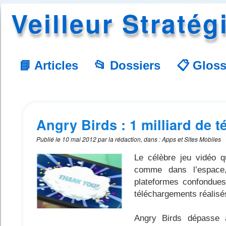
Veilleur Stratég
📘 Articles
📂 Dossiers
📋 Gloss
Angry Birds : 1 milliard de 
Publié le
10 mai 2012
par
la rédaction
,
dans
:
Apps et Sites Mobiles
Le célèbre jeu vidéo 
comme dans l’espace,
plateformes confondues.
téléchargements réalisés
Angry Birds dépasse a