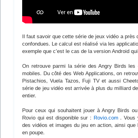
Il faut savoir que cette série de jeux vidéo a près
confondues. Le calcul est réalisé via les application
exemple que c’est le cas de la version Android qui 
On retrouve parmi la série des Angry Birds les
mobiles. Du côté des Web Applications, on retro
Pistachios, Vuela Tazos, Fuji TV et aussi Chee
série de jeu vidéo est arrivée à plus du milliard 
entier.
Pour ceux qui souhaitent jouer à Angry Birds ou d
Rovio qui est disponible sur :
Rovio.com
. Vous y
des vidéos et images du jeu en action, ainsi que l
en poupe.