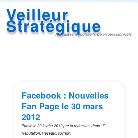
Veilleur
Stratégique
Actualités et conseils de Professionnels
Accès
au
menu
Facebook : Nouvelles
Fan Page le 30 mars
2012
Publié le
29 février 2012
par
la rédaction
,
dans
:
E-
Réputation, Réseaux sociaux