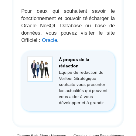
Pour ceux qui souhaitent savoir le
fonctionnement et pouvoir télécharger la
Oracle NoSQL Database ou base de
données, vous pouvez visiter le site
Officiel :
Oracle
.
À propos de la
rédaction
Equipe de rédaction du
Veilleur Stratégique
souhaite vous présenter
les actualités qui peuvent
vous aider à vous
développer et à grandir.
←
Chrome Web Store : Nouveau
Google+ : Larry Page dépasse