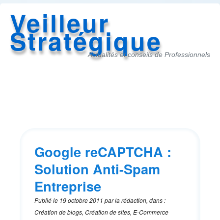
Veilleur
Stratégique
Actualités et conseils de Professionnels
Accès
au
menu
Google reCAPTCHA :
Solution Anti-Spam
Entreprise
Publié le
19 octobre 2011
par
la rédaction
,
dans
:
Création de blogs, Création de sites, E-Commerce