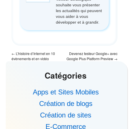
souhaite vous présenter
les actualités qui peuvent
vous aider à vous
développer et à grandir.
←
L’histoire d’Internet en 10
Devenez testeur Google+ avec
évènements et en vidéo
Google Plus Platform Preview
→
Catégories
Apps et Sites Mobiles
Création de blogs
Création de sites
E-Commerce