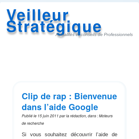
Veilleur
Stratégique
Actualités et conseils de Professionnels
Accès
au
menu
Clip de rap : Bienvenue
dans l’aide Google
Publié le
15 juin 2011
par
la rédaction
,
dans
:
Moteurs
de recherche
Si vous souhaitez découvrir l’aide de